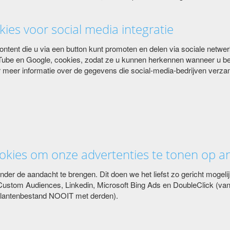
kies voor social media integratie
tent die u via een button kunt promoten en delen via sociale netwer
ouTube en Google, cookies, zodat ze u kunnen herkennen wanneer u be
r meer informatie over de gegevens die social-media-bedrijven verzam
ookies om onze advertenties te tonen op a
nder de aandacht te brengen. Dit doen we het liefst zo gericht mogeli
tom Audiences, Linkedin, Microsoft Bing Ads en DoubleClick (van
 klantenbestand NOOIT met derden).