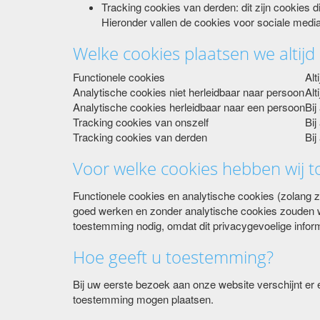
Tracking cookies van derden: dit zijn cookies 
Hieronder vallen de cookies voor sociale media
Welke cookies plaatsen we altij
Functionele cookies
Alti
Analytische cookies niet herleidbaar naar persoon
Alti
Analytische cookies herleidbaar naar een persoon
Bij
Tracking cookies van onszelf
Bij
Tracking cookies van derden
Bij
Voor welke cookies hebben wij 
Functionele cookies en analytische cookies (zolang zi
goed werken en zonder analytische cookies zouden wi
toestemming nodig, omdat dit privacygevoelige inform
Hoe geeft u toestemming?
Bij uw eerste bezoek aan onze website verschijnt er
toestemming mogen plaatsen.