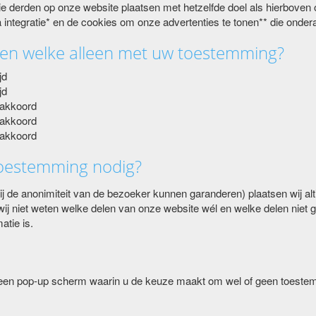
die derden op onze website plaatsen met hetzelfde doel als hierboven
 integratie* en de cookies om onze advertenties te tonen** die onder
d en welke alleen met uw toestemming?
jd
jd
 akkoord
 akkoord
 akkoord
toestemming nodig?
j de anonimiteit van de bezoeker kunnen garanderen) plaatsen wij alti
j niet weten welke delen van onze website wél en welke delen niet 
atie is.
 een pop-up scherm waarin u de keuze maakt om wel of geen toestemm