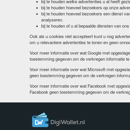
bij te houden welke advertenties u al heeft gez
bij te houden hoeveel bezoekers op onze advert
bij te houden hoeveel bezoekers een dienst van
analyseren.
bij te houden of u al bepaalde diensten van ons
Ook als u cookies niet accepteert kunt u nog advert
om u relevantere advertenties te tonen en geen onnod
Voor meer informatie over wat Google met opgeslage
toestemming gegeven om de verkregen informatie te 
Voor meer informatie over wat Microsoft met opgesla
geen toestemming gegeven om de verkregen informati
Voor meer informatie over wat Facebook met opgesla
Facebook geen toestemming gegeven om de verkregen