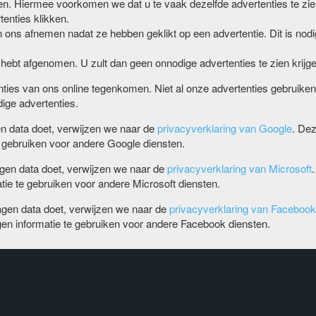
ien. Hiermee voorkomen we dat u te vaak dezelfde advertenties te zien
enties klikken.
 ons afnemen nadat ze hebben geklikt op een advertentie. Dit is nodig
 hebt afgenomen. U zult dan geen onnodige advertenties te zien krijge
enties van ons online tegenkomen. Niet al onze advertenties gebruike
ige advertenties.
n data doet, verwijzen we naar de
privacyverklaring van Google
. De
gebruiken voor andere Google diensten.
gen data doet, verwijzen we naar de
privacyverklaring van Microsoft
e te gebruiken voor andere Microsoft diensten.
gen data doet, verwijzen we naar de
privacyverklaring van Facebook
 informatie te gebruiken voor andere Facebook diensten.