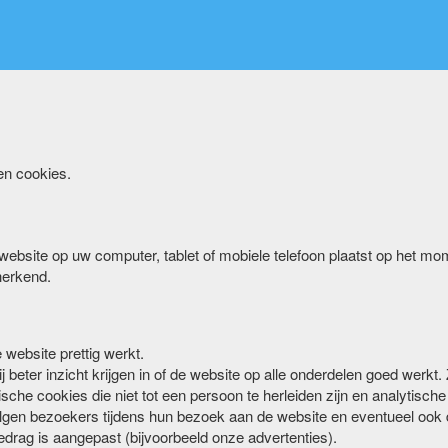
en cookies.
website op uw computer, tablet of mobiele telefoon plaatst op het mo
herkend.
 website prettig werkt.
 beter inzicht krijgen in of de website op alle onderdelen goed werkt.
sche cookies die niet tot een persoon te herleiden zijn en analytische 
lgen bezoekers tijdens hun bezoek aan de website en eventueel ook 
edrag is aangepast (bijvoorbeeld onze advertenties).