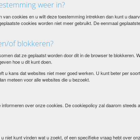
oestemming weer in?
n van cookies en u wilt deze toestemming intrekken dan kunt u daar
plaatste cookies worden niet meer gebruikt. De eenmaal geplaatste (l
en/of blokkeren?
komen dat ze geplaatst worden door dit in de browser te blokkeren. W
even hoe u dit kunt doen.
eft u kans dat websites niet meer goed werken. U kunt beter per soort 
 dan meteen voor alle websites die u bezoekt.
 te informeren over onze cookies. De cookiepolicy zal daarom steeds
s u niet kunt vinden wat u zoekt, of een specifieke vraag hebt over 