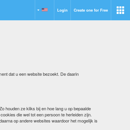
Language:
Login
Create one for Free
en
ment dat u een website bezoekt. De daarin
 Zo houden ze kliks bij en hoe lang u op bepaalde
cookies die wel tot een persoon te herleiden zijn.
daarna op andere websites waardoor het mogelijk is