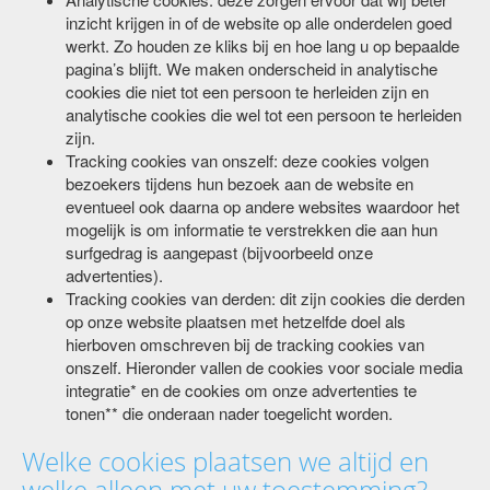
Analytische cookies: deze zorgen ervoor dat wij beter
inzicht krijgen in of de website op alle onderdelen goed
werkt. Zo houden ze kliks bij en hoe lang u op bepaalde
pagina’s blijft. We maken onderscheid in analytische
cookies die niet tot een persoon te herleiden zijn en
analytische cookies die wel tot een persoon te herleiden
zijn.
Tracking cookies van onszelf: deze cookies volgen
bezoekers tijdens hun bezoek aan de website en
eventueel ook daarna op andere websites waardoor het
mogelijk is om informatie te verstrekken die aan hun
surfgedrag is aangepast (bijvoorbeeld onze
advertenties).
Tracking cookies van derden: dit zijn cookies die derden
op onze website plaatsen met hetzelfde doel als
hierboven omschreven bij de tracking cookies van
onszelf. Hieronder vallen de cookies voor sociale media
integratie* en de cookies om onze advertenties te
tonen** die onderaan nader toegelicht worden.
Welke cookies plaatsen we altijd en
welke alleen met uw toestemming?